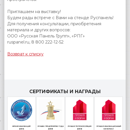
Приглашаем на выставку!
Будем рады встрече с Вами на стенде Руспанель!
Для получения консультации, приобретения
материала и других вопросов:
ООО «Русская Панель Групп», «РПГ»
ruspanel.ru, 8 800 222-12-52
Возврат к списку
СЕРТИФИКАТЫ И НАГРАДЫ
ВРЕМЯ ИННОВАЦИЙ
ЛУЧШЕЕ ПРЕДПРИЯТИЕ ГОДА
ЛУЧШАЯ ТЕПЛОИЗОЛЯЦИЯ
ЛУЧШАЯ ИННОВАЦИОННЫЙ
2014
2015
2016
МАТЕРИАЛ