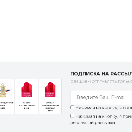
ПОДПИСКА НА РАССЫ
ОБЕЩАЕМ ОТПРАВЛЯТЬ ТОЛЬ
 ПРЕДПРИЯТИЕ
ЛУЧШАЯ
ЛУЧШАЯ
ГОДА
ТЕПЛОИЗОЛЯЦИЯ
ИННОВАЦИОННЫЙ
Нажимая на кнопку, я со
2015
2016
МАТЕРИАЛ
2017
Нажимая на кнопку, я пр
рекламной рассылки