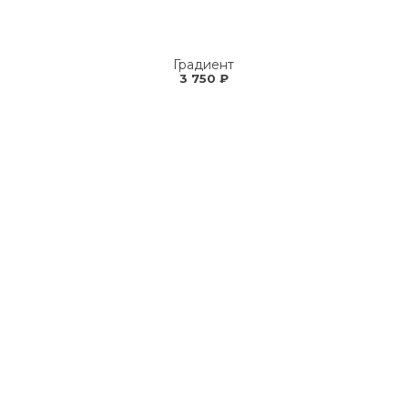
Градиент
3 750 ₽