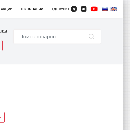
АКЦИИ
О КОМПАНИИ
ГДЕ КУПИТЬ
ция
р