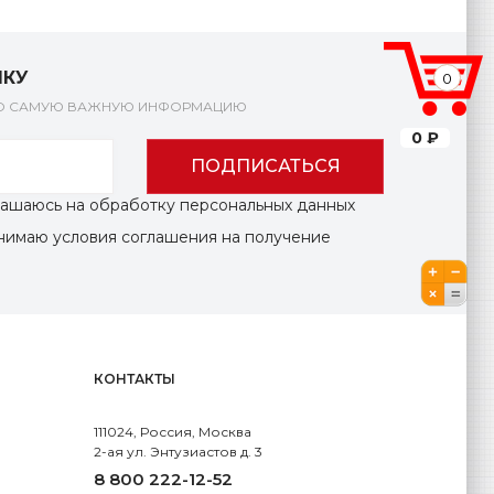
ЛКУ
0
КО САМУЮ ВАЖНУЮ ИНФОРМАЦИЮ
0 ₽
ПОДПИСАТЬСЯ
глашаюсь на обработку персональных данных
инимаю условия соглашения на получение
КОНТАКТЫ
111024, Россия, Москва
2-ая ул. Энтузиастов д. 3
8 800 222-12-52