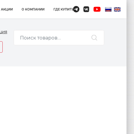
АКЦИИ
О КОМПАНИИ
ГДЕ КУПИТЬ
ция