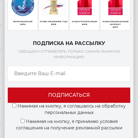
ВРЕМЯ ИННОВАЦИЙ
ЛУЧШЕЕ ПРЕДПРИЯТИЕ ГОДА
ЛУЧШАЯ ТЕПЛОИЗОЛЯЦИЯ
ЛУЧШАЯ ИННОВАЦИОННЫЙ
2014
2015
2016
МАТЕРИАЛ
2017
ПОДПИСКА НА РАССЫЛКУ
ОБЕЩАЕМ ОТПРАВЛЯТЬ ТОЛЬКО САМУЮ ВАЖНУЮ
ИНФОРМАЦИЮ
ПОДПИСАТЬСЯ
Нажимая на кнопку, я соглашаюсь на обработку
персональных данных
Нажимая на кнопку, я принимаю условия
соглашения на получение рекламной рассылки