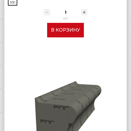
930
шт
В КОРЗИНУ