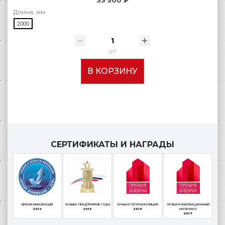
33 500 ₽
Длина, мм
2000
шт
В КОРЗИНУ
СЕРТИФИКАТЫ И НАГРАДЫ
ВРЕМЯ ИННОВАЦИЙ
ЛУЧШЕЕ ПРЕДПРИЯТИЕ ГОДА
ЛУЧШАЯ ТЕПЛОИЗОЛЯЦИЯ
ЛУЧШАЯ ИННОВАЦИОННЫЙ
2014
2015
2016
МАТЕРИАЛ
2017