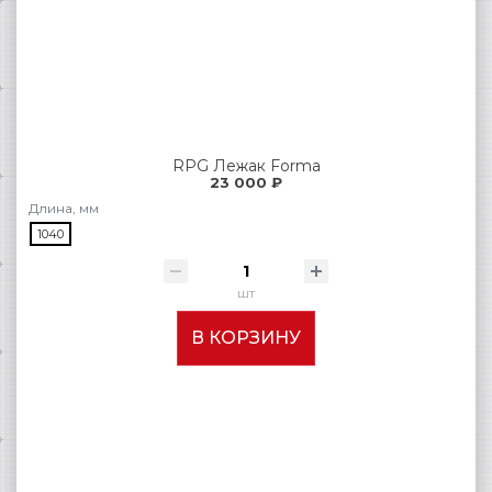
RPG Лежак Forma
23 000 ₽
Длина, мм
1040
шт
В КОРЗИНУ