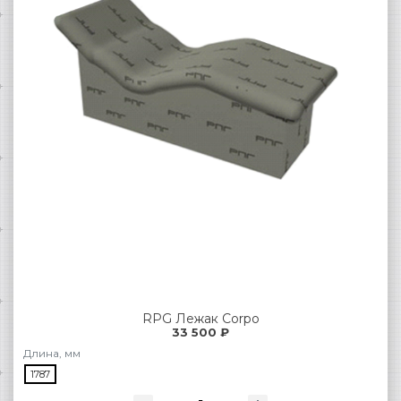
RPG Лежак Corpo
33 500 ₽
Длина, мм
1787