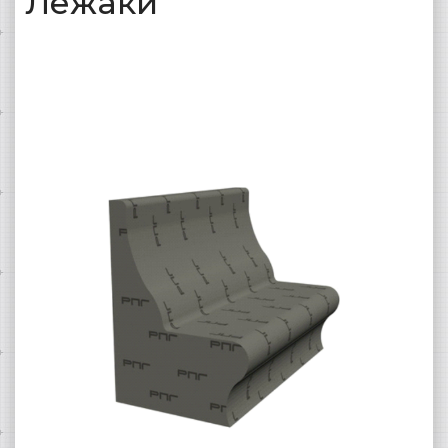
Лежаки