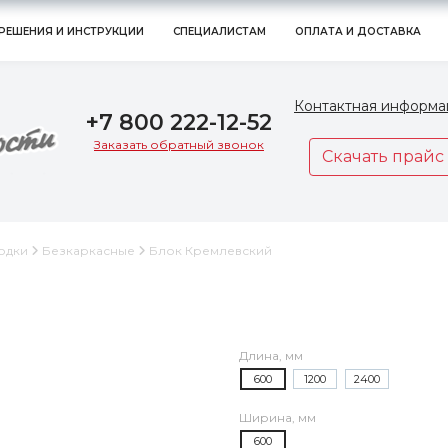
РЕШЕНИЯ И ИНСТРУКЦИИ
СПЕЦИАЛИСТАМ
ОПЛАТА И ДОСТАВКА
Контактная информа
+7 800 222-12-52
Заказать обратный звонок
Скачать прайс
одки
Безкаркасные
Блок Кремлевский
Длина, мм
600
1200
2400
Ширина, мм
600