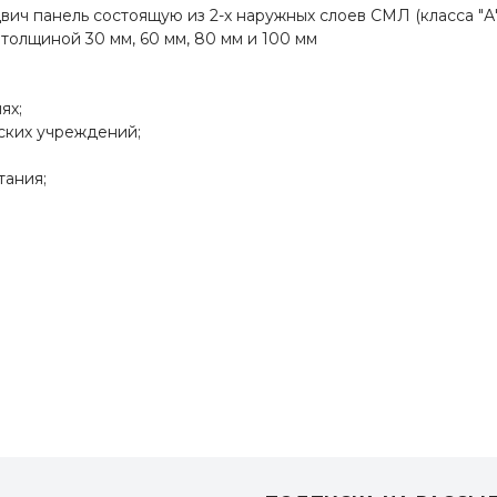
вич панель состоящую из 2-х наружных слоев СМЛ (класса "А
олщиной 30 мм, 60 мм, 80 мм и 100 мм
ях;
ских учреждений;
тания;