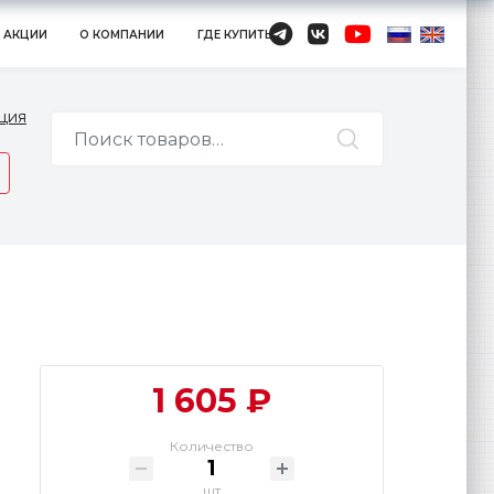
АКЦИИ
О КОМПАНИИ
ГДЕ КУПИТЬ
ция
1 605 ₽
Количество
шт