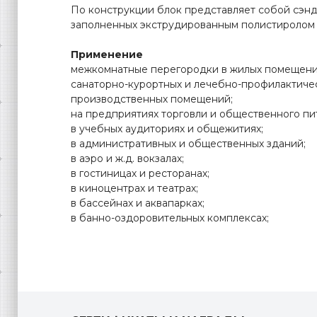
По конструкции блок представляет собой сэнд
заполненных экструдированным полистиролом т
Применение
межкомнатные перегородки в жилых помещени
санаторно-курортных и лечебно-профилактиче
производственных помещений;
на предприятиях торговли и общественного пи
в учебных аудиториях и общежитиях;
в административных и общественных зданий;
в аэро и ж.д. вокзалах;
в гостиницах и ресторанах;
в киноцентрах и театрах;
в бассейнах и аквапарках;
в банно-оздоровительных комплексах;