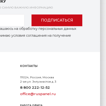
ЛКУ
КО САМУЮ ВАЖНУЮ ИНФОРМАЦИЮ
ПОДПИСАТЬСЯ
глашаюсь на обработку персональных данных
инимаю условия соглашения на получение
КОНТАКТЫ
111024, Россия, Москва
2-ая ул. Энтузиастов д. 3
8 800 222-12-52
office@ruspanel.ru
РАБОТА ОФИСА: