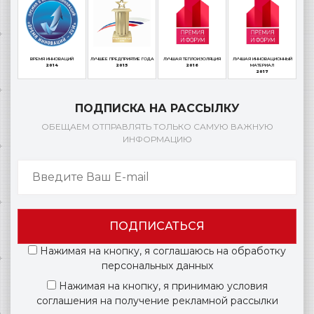
ВРЕМЯ ИННОВАЦИЙ
ЛУЧШЕЕ ПРЕДПРИЯТИЕ ГОДА
ЛУЧШАЯ ТЕПЛОИЗОЛЯЦИЯ
ЛУЧШАЯ ИННОВАЦИОННЫЙ
2014
2015
2016
МАТЕРИАЛ
2017
ПОДПИСКА НА РАССЫЛКУ
ОБЕЩАЕМ ОТПРАВЛЯТЬ ТОЛЬКО САМУЮ ВАЖНУЮ
ИНФОРМАЦИЮ
ПОДПИСАТЬСЯ
Нажимая на кнопку, я соглашаюсь на обработку
персональных данных
Нажимая на кнопку, я принимаю условия
соглашения на получение рекламной рассылки