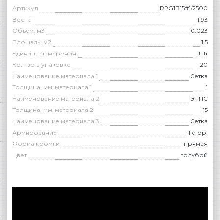
Артикул
RPG1B15#1/2500
Вес, кг
1.93
Объем, м3
0.023
Площадь, м2
1.5
Единица измерения
Шт
Кол-во в упаковке
20
Наименование материала 1
Сетка
Толщина, мм, материала 1
1
Наименование материала 2
ЭППС
Толщина, мм, материала 2
15
Наименование материала 3
Сетка
Армирование
1 стор.
Форма кромки
прямая
Цвет
голубой