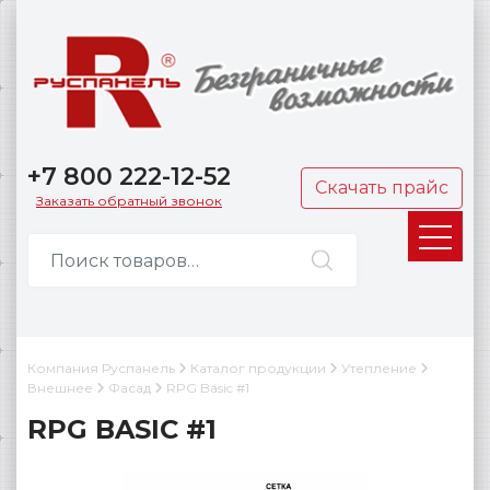
+7 800 222-12-52
Скачать прайс
Заказать обратный звонок
Компания Руспанель
Каталог продукции
Утепление
Внешнее
Фасад
RPG Basic #1
RPG BASIC #1