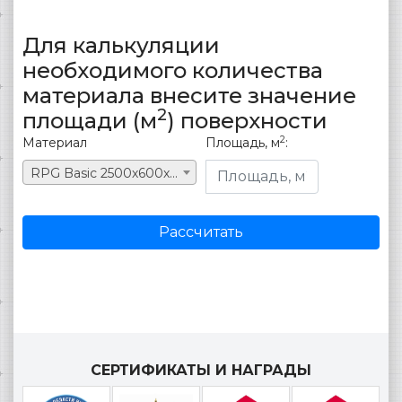
Для калькуляции
необходимого количества
материала внесите значение
2
площади (м
) поверхности
2
Материал
Площадь, м
:
RPG Basic 2500х600х15 mm #1
Рассчитать
СЕРТИФИКАТЫ И НАГРАДЫ