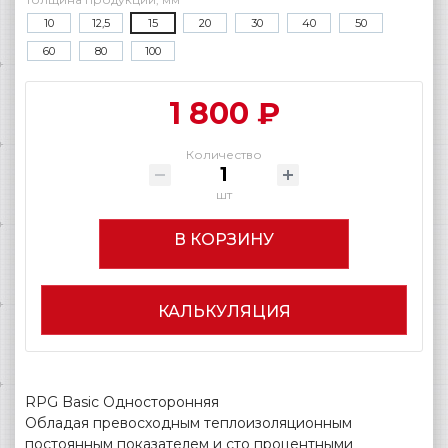
10
12,5
15
20
30
40
50
60
80
100
1 800 ₽
Количество
шт
В КОРЗИНУ
КАЛЬКУЛЯЦИЯ
RPG Basic Односторонняя
Обладая превосходным теплоизоляционным
постоянным показателем и сто процентными