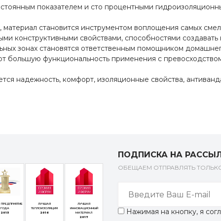
стоянным показателем и сто процентными гидроизоляционн
, материал становится инструментом воплощения самых сме
ыми конструктивными свойствами, способностями создавать
ьных зонах становятся ответственным помощником домашнег
ют большую функциональность применения с превосходством
тся надежность, комфорт, изоляционные свойства, антиванд
ПОДПИСКА НА РАССЫ
ОБЕЩАЕМ ОТПРАВЛЯТЬ ТОЛЬ
 ПРЕДПРИЯТИЕ
ЛУЧШАЯ
ЛУЧШАЯ
ГОДА
ТЕПЛОИЗОЛЯЦИЯ
ИННОВАЦИОННЫЙ
Нажимая на кнопку, я со
2015
2016
МАТЕРИАЛ
2017