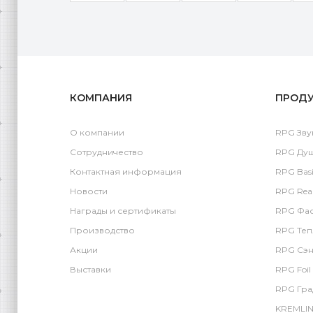
КОМПАНИЯ
ПРОД
О компании
RPG Зву
Сотрудничество
RPG Ду
Контактная информация
RPG Basi
Новости
RPG Rea
Награды и сертификаты
RPG Фас
Производство
RPG Теп
Акции
RPG Сэн
Выставки
RPG Foil
RPG Гра
KREMLIN