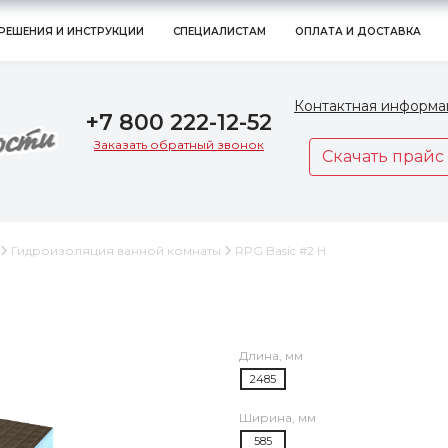
РЕШЕНИЯ И ИНСТРУКЦИИ
СПЕЦИАЛИСТАМ
ОПЛАТА И ДОСТАВКА
Контактная информа
+7 800 222-12-52
Заказать обратный звонок
Скачать прайс
Гидроизоляция ванной комнаты
RPG Basic #2 H
Длина, мм
2485
Ширина, мм
585