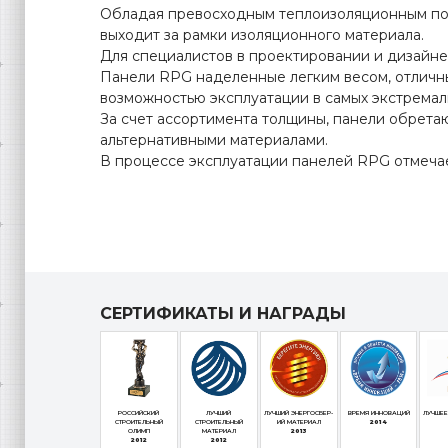
Обладая превосходным теплоизоляционным по
выходит за рамки изоляционного материала.
Для специалистов в проектировании и дизайне
Панели RPG наделенные легким весом, отличн
возможностью эксплуатации в самых экстремал
За счет ассортимента толщины, панели обрета
альтернативными материалами.
В процессе эксплуатации панелей RPG отмечае
СЕРТИФИКАТЫ И НАГРАДЫ
РОССИЙСКИЙ
ЛУЧШИЙ
ЛУЧШИЙ ЭНЕРГОСБЕР-
ВРЕМЯ ИННОВАЦИЙ
ЛУЧШЕЕ
СТРОИТЕЛЬНЫЙ
СТРОИТЕЛЬНЫЙ
ИЙ МАТЕРИАЛ
2014
ОЛИМП
МАТЕРИАЛ
2013
2012
2012