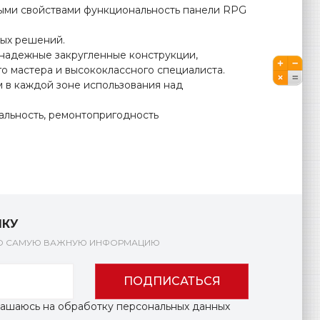
ыми свойствами функциональность панели RPG
лых решений.
 надежные закругленные конструкции,
о мастера и высококлассного специалиста.
 в каждой зоне использования над
альность, ремонтопригодность
ЛКУ
КО САМУЮ ВАЖНУЮ ИНФОРМАЦИЮ
ПОДПИСАТЬСЯ
глашаюсь на обработку персональных данных