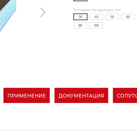
Толщина продукции, мм
30
40
50
60
80
100
ПРИМЕНЕНИЕ
ДОКУМЕНТАЦИЯ
СОПУТ