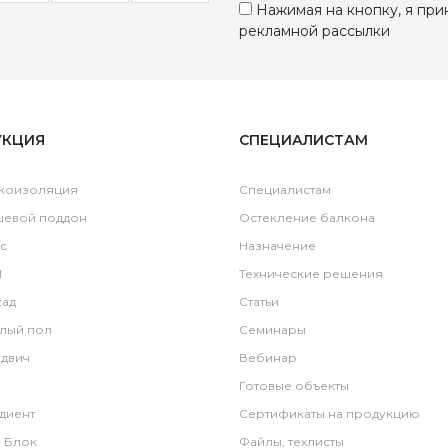
Нажимая на кнопку, я пр
рекламной рассылки
УКЦИЯ
СПЕЦИАЛИСТАМ
коизоляция
Специалистам
шевой поддон
Остекление балкона
c
Назначение
l
Технические решения
ад
Статьи
лый пол
Семинары
двич
Вебинар
Готовые объекты
диент
Сертификаты на продукцию
 Блок
Файлы, техлисты