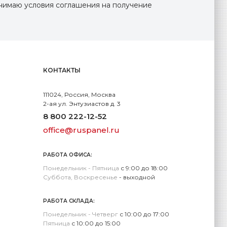
инимаю условия соглашения на получение
КОНТАКТЫ
111024, Россия, Москва
2-ая ул. Энтузиастов д. 3
8 800 222-12-52
office@ruspanel.ru
РАБОТА ОФИСА:
Понедельник - Пятница
с 9:00 до 18:00
Суббота, Воскресенье
- выходной
РАБОТА СКЛАДА:
Понедельник - Четверг
с 10:00 до 17:00
Пятница
с 10:00 до 15:00