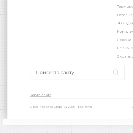
Термору
Готовые
3D изде
Компле
Лежаки
Полка к
Экраны 
Карта сайта
© Все права защищены 2026 - RusPanel