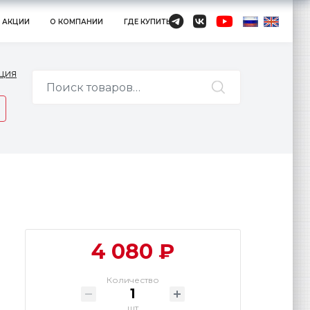
АКЦИИ
О КОМПАНИИ
ГДЕ КУПИТЬ
ция
4 080 ₽
Количество
шт