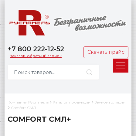
+7 800 222-12-52
Скачать прайс
Заказать обратный звонок
Компания Руспанель
Каталог продукции
Звукоизоляция
Comfort СМЛ+
COMFORT СМЛ+