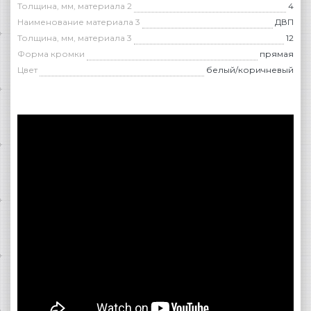
Толщина, мм, материала 2
4
Наименование материала 3
ДВП
Толщина, мм, материала 3
12
Форма кромки
прямая
Цвет
белый/коричневый