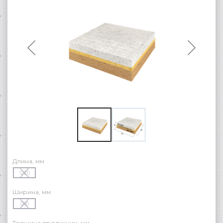
Длина, мм
1220
Ширина, мм
590
Толщина продукции, мм