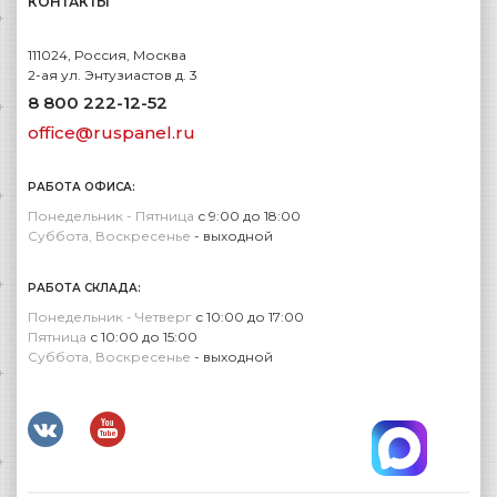
КОНТАКТЫ
111024, Россия, Москва
2-ая ул. Энтузиастов д. 3
8 800 222-12-52
office@ruspanel.ru
РАБОТА ОФИСА:
Понедельник - Пятница
с 9:00 до 18:00
Суббота, Воскресенье
- выходной
РАБОТА СКЛАДА:
Понедельник - Четверг
с 10:00 до 17:00
Пятница
с 10:00 до 15:00
Суббота, Воскресенье
- выходной